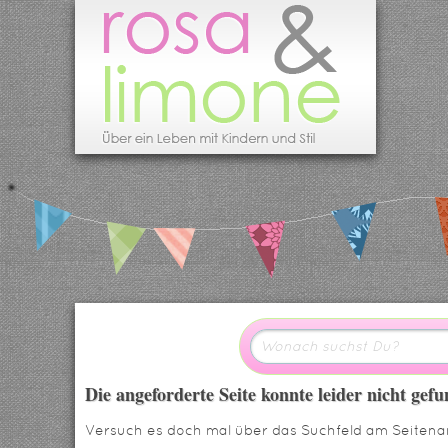
Die angeforderte Seite konnte leider nicht ge
Versuch es doch mal über das Suchfeld am Seitenan