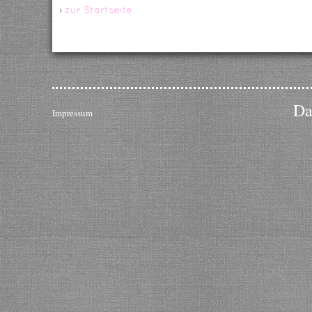
›
zur Startseite
Da
Impressum